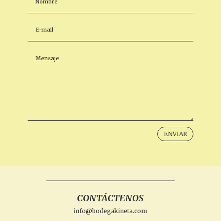
ENVIAR
CONTÁCTENOS
info@bodegakineta.com