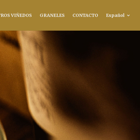
ROS VIÑEDOS
GRANELES
CONTACTO
Español